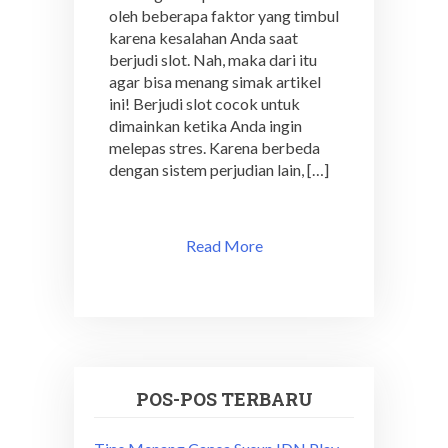
oleh beberapa faktor yang timbul
karena kesalahan Anda saat
berjudi slot. Nah, maka dari itu
agar bisa menang simak artikel
ini! Berjudi slot cocok untuk
dimainkan ketika Anda ingin
melepas stres. Karena berbeda
dengan sistem perjudian lain, […]
Read More
POS-POS TERBARU