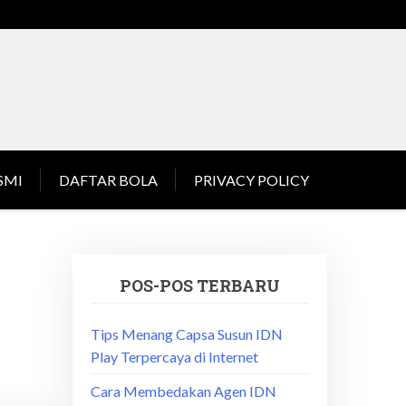
SMI
DAFTAR BOLA
PRIVACY POLICY
POS-POS TERBARU
Tips Menang Capsa Susun IDN
Play Terpercaya di Internet
Cara Membedakan Agen IDN