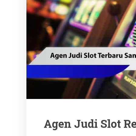
Agen Judi Slot R