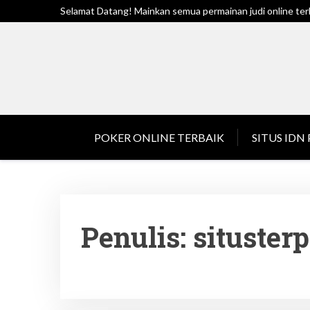
Skip
Selamat Datang! Mainkan semua permainan judi online ter
to
content
POKER ONLINE TERBAIK
SITUS IDN
Penulis:
situster