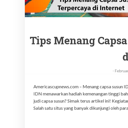
Tips Menang Capsa
d
-
Februar
Americascupnews.com – Menang capsa susun IDN 
IDN menawarkan hadiah kemenangan tinggi bahk
judi capsa susun? Simak terus artikel ini! Kegiata
Salah satu situs yang banyak dikunjungi oleh para