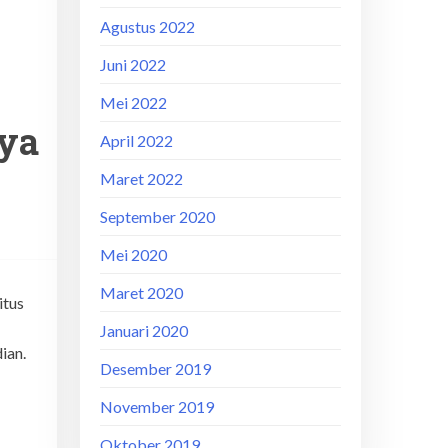
Agustus 2022
Juni 2022
Mei 2022
aya
April 2022
Maret 2022
September 2020
Mei 2020
Maret 2020
itus
Januari 2020
ian.
Desember 2019
November 2019
Oktober 2019