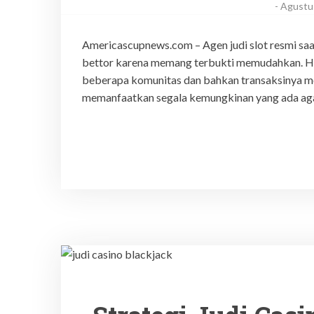
-
Agustu
Americascupnews.com – Agen judi slot resmi sa
bettor karena memang terbukti memudahkan. Hal
beberapa komunitas dan bahkan transaksinya mele
memanfaatkan segala kemungkinan yang ada agar