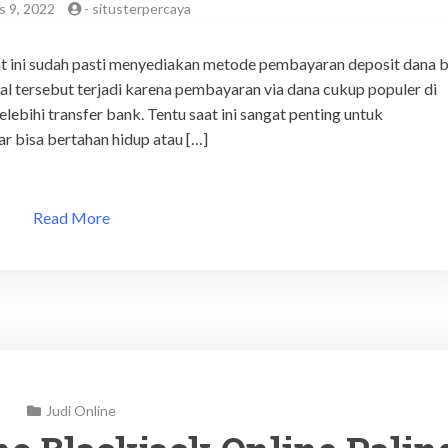
s 9, 2022
-
situsterpercaya
at ini sudah pasti menyediakan metode pembayaran deposit dana 
 tersebut terjadi karena pembayaran via dana cukup populer di
bihi transfer bank. Tentu saat ini sangat penting untuk
 bisa bertahan hidup atau […]
Read More
Judi Online