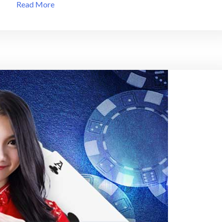
Read More