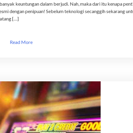
banyak keuntungan dalam berjudi. Nah, maka dari itu kenapa pent
resmi dengan penipuan! Sebelum teknologi secanggih sekarang un
datang […]
Read More