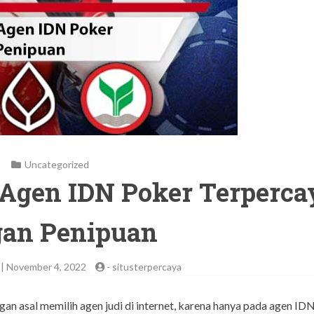
Uncategorized
Agen IDN Poker Terperca
gan Penipuan
 | November 4, 2022
-
situsterpercaya
n asal memilih agen judi di internet, karena hanya pada agen ID