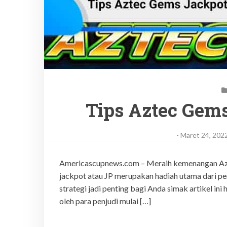
Tips Aztec Gem
-
Maret 24, 2022
Americascupnews.com – Meraih kemenangan Azt
jackpot atau JP merupakan hadiah utama dari per
strategi jadi penting bagi Anda simak artikel ini 
oleh para penjudi mulai […]