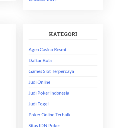
KATEGORI
Agen Casino Resmi
Daftar Bola
Games Slot Terpercaya
Judi Online
Judi Poker Indonesia
Judi Togel
Poker Online Terbaik
Situs IDN Poker