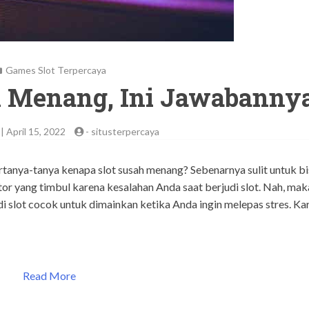
Games Slot Terpercaya
h Menang, Ini Jawabannya
 | April 15, 2022
-
situsterpercaya
anya-tanya kenapa slot susah menang? Sebenarnya sulit untuk bi
or yang timbul karena kesalahan Anda saat berjudi slot. Nah, mak
judi slot cocok untuk dimainkan ketika Anda ingin melepas stres. Ka
Read More