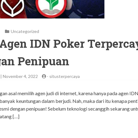
Uncategorized
Agen IDN Poker Terperca
gan Penipuan
 | November 4, 2022
-
situsterpercaya
n asal memilih agen judi di internet, karena hanya pada agen ID
banyak keuntungan dalam berjudi. Nah, maka dari itu kenapa pent
resmi dengan penipuan! Sebelum teknologi secanggih sekarang un
datang […]