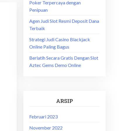
Poker Terpercaya dengan
Penipuan
Agen Judi Slot Resmi Deposit Dana
Terbaik
Strategi Judi Casino Blackjack
Online Paling Bagus
Berlatih Secara Gratis Dengan Slot
Aztec Gems Demo Online
ARSIP
Februari 2023
November 2022