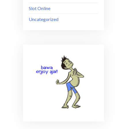
Slot Online
Uncategorized