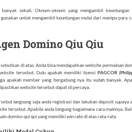
r banyak sekali. Oknum-oknum yang mengambil keuntungan 
a gunakan untuk mengambil keuntungan mulai dari menipu para c
Agen Domino Qiu Qiu
a sebutkan di atas. Anda bisa mendapatkan website permainan do
ebsite tersebut. Dulu apakah memiliki lisensi
PAGCOR
(Phili
uga apakah member yang bergabung nya itu sudah banyak. Apa
pastikan website tersebut dapat di percaya.
rsebut langsung saja anda registrasi dan lakukan deposit supaya 
ite tersebut. Apabila anda bingung bagaimana cara mainnya. Bai
in domino qui qui yang memiliki win rate di atas rata-rata
iliki Modal Cukup