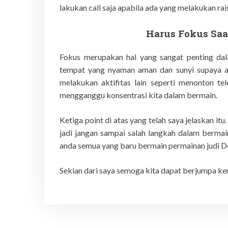
lakukan call saja apabila ada yang melakukan rai
Harus Fokus Saa
Fokus merupakan hal yang sangat penting dal
tempat yang nyaman aman dan sunyi supaya a
melakukan aktifitas lain seperti menonton tel
mengganggu konsentrasi kita dalam bermain.
Ketiga point di atas yang telah saya jelaskan it
jadi jangan sampai salah langkah dalam bermai
anda semua yang baru bermain permainan judi Dom
Sekian dari saya semoga kita dapat berjumpa kem