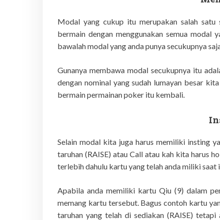
Modal yang cukup itu merupakan salah satu s
bermain dengan menggunakan semua modal ya
bawalah modal yang anda punya secukupnya saja
Gunanya membawa modal secukupnya itu adalah 
dengan nominal yang sudah lumayan besar kita b
bermain permainan poker itu kembali.
In
Selain modal kita juga harus memiliki insting 
taruhan (RAISE) atau Call atau kah kita harus ho
terlebih dahulu kartu yang telah anda miliki saat i
Apabila anda memiliki kartu Qiu (9) dalam pe
memang kartu tersebut. Bagus contoh kartu yang
taruhan yang telah di sediakan (RAISE) tetapi