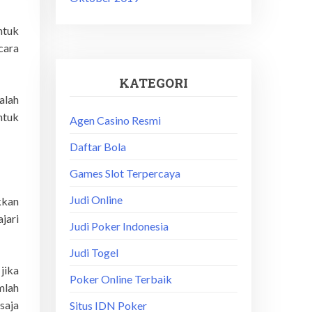
ntuk
cara
KATEGORI
alah
ntuk
Agen Casino Resmi
Daftar Bola
Games Slot Terpercaya
Judi Online
kkan
jari
Judi Poker Indonesia
Judi Togel
jika
Poker Online Terbaik
mlah
saja
Situs IDN Poker