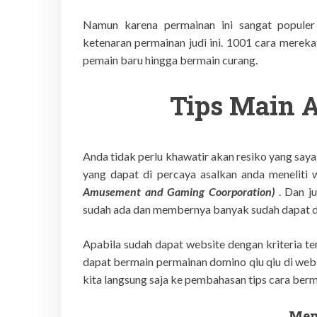
Namun karena permainan ini sangat popule
ketenaran permainan judi ini. 1001 cara merek
pemain baru hingga bermain curang.
Tips Main 
Anda tidak perlu khawatir akan resiko yang say
yang dapat di percaya asalkan anda meneliti w
Amusement and Gaming Coorporation)
. Dan j
sudah ada dan membernya banyak sudah dapat di
Apabila sudah dapat website dengan kriteria te
dapat bermain permainan domino qiu qiu di webs
kita langsung saja ke pembahasan tips cara berma
Mem