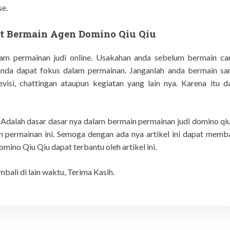
se.
t Bermain Agen Domino Qiu Qiu
am permainan judi online. Usakahan anda sebelum bermain car
nda dapat fokus dalam permainan. Janganlah anda bermain sa
evisi, chattingan ataupun kegiatan yang lain nya. Karena itu d
u. Adalah dasar dasar nya dalam bermain permainan judi domino qiu
n permainan ini. Semoga dengan ada nya artikel ini dapat memb
ino Qiu Qiu dapat terbantu oleh artikel ini.
bali di lain waktu, Terima Kasih.