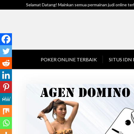
Skip
Selamat Datang! Mainkan semua permainan judi online ter
to
content
POKER ONLINE TERBAIK
SITUS IDN