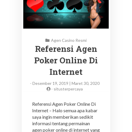
Agen Casino Resmi
Referensi Agen
Poker Online Di
Internet
-
Desember 19, 2019 | Maret 30, 2020
-
situsterpercaya
Referensi Agen Poker Online Di
Internet – Halo semua apa kabar
saya ingin memberikan sedikit
informasi tentang permainan
agen poker online di internet yang