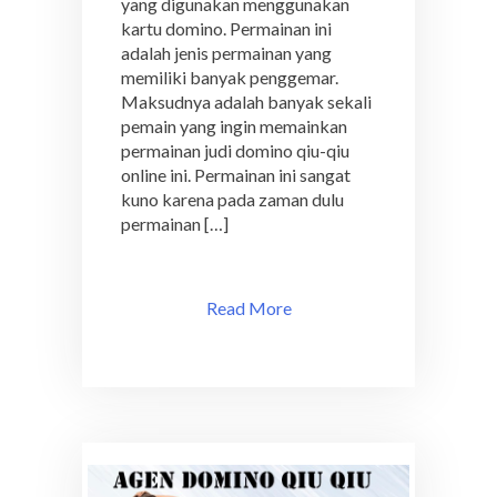
yang digunakan menggunakan
kartu domino. Permainan ini
adalah jenis permainan yang
memiliki banyak penggemar.
Maksudnya adalah banyak sekali
pemain yang ingin memainkan
permainan judi domino qiu-qiu
online ini. Permainan ini sangat
kuno karena pada zaman dulu
permainan […]
Read More