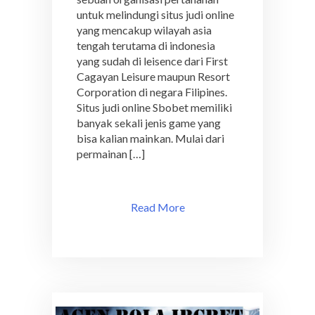
untuk melindungi situs judi online
yang mencakup wilayah asia
tengah terutama di indonesia
yang sudah di leisence dari First
Cagayan Leisure maupun Resort
Corporation di negara Filipines.
Situs judi online Sbobet memiliki
banyak sekali jenis game yang
bisa kalian mainkan. Mulai dari
permainan […]
Read More