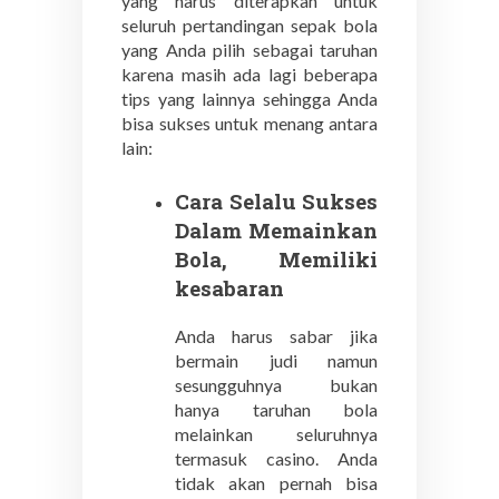
yang harus diterapkan untuk
seluruh pertandingan sepak bola
yang Anda pilih sebagai taruhan
karena masih ada lagi beberapa
tips yang lainnya sehingga Anda
bisa sukses untuk menang antara
lain:
Cara Selalu Sukses
Dalam Memainkan
Bola, Memiliki
kesabaran
Anda harus sabar jika
bermain judi namun
sesungguhnya bukan
hanya taruhan bola
melainkan seluruhnya
termasuk casino. Anda
tidak akan pernah bisa