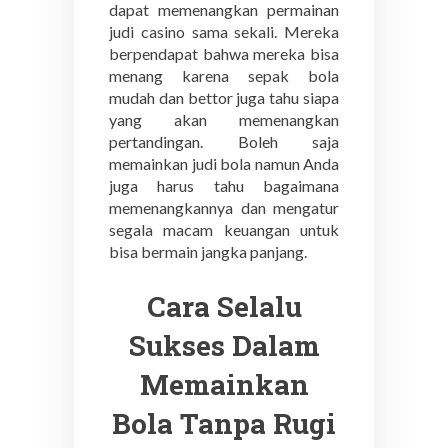
dapat memenangkan permainan
judi casino sama sekali. Mereka
berpendapat bahwa mereka bisa
menang karena sepak bola
mudah dan bettor juga tahu siapa
yang akan memenangkan
pertandingan. Boleh saja
memainkan judi bola namun Anda
juga harus tahu bagaimana
memenangkannya dan mengatur
segala macam keuangan untuk
bisa bermain jangka panjang.
Cara Selalu
Sukses Dalam
Memainkan
Bola Tanpa Rugi