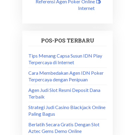
Referensi Agen Poker Online Di
Internet
POS-POS TERBARU
Tips Menang Capsa Susun IDN Play
Terpercaya di Internet
Cara Membedakan Agen IDN Poker
Terpercaya dengan Penipuan
Agen Judi Slot Resmi Deposit Dana
Terbaik
Strategi Judi Casino Blackjack Online
Paling Bagus
Berlatih Secara Gratis Dengan Slot
Aztec Gems Demo Online