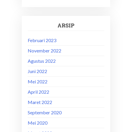
ARSIP
Februari 2023
November 2022
Agustus 2022
Juni 2022
Mei 2022
April 2022
Maret 2022
September 2020
Mei 2020