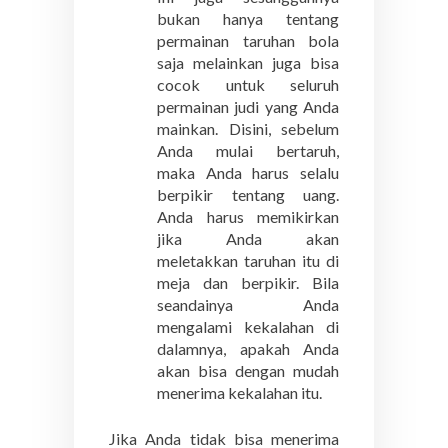
bukan hanya tentang
permainan taruhan bola
saja melainkan juga bisa
cocok untuk seluruh
permainan judi yang Anda
mainkan. Disini, sebelum
Anda mulai bertaruh,
maka Anda harus selalu
berpikir tentang uang.
Anda harus memikirkan
jika Anda akan
meletakkan taruhan itu di
meja dan berpikir. Bila
seandainya Anda
mengalami kekalahan di
dalamnya, apakah Anda
akan bisa dengan mudah
menerima kekalahan itu.
Jika Anda tidak bisa menerima